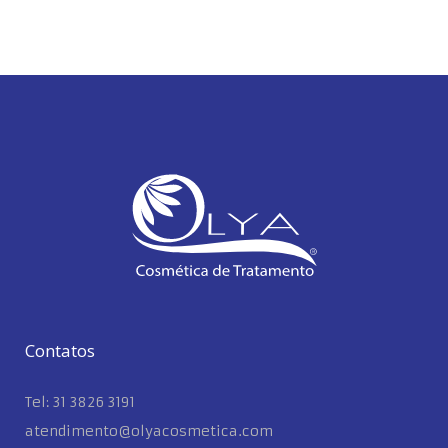
Contatos
Tel: 31 3826 3191
atendimento@olyacosmetica.com