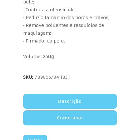
pele;
• Controla a oleosidade;
• Reduz o tamanho dos poros e cravos;
• Remove poluentes e resquícios de
maquiagem;
• Firmador da pele.
Volume:
250g
SKU:
789855784 183 1
Descrição
Como usar