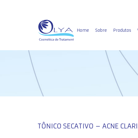
Home
Sobre
Produtos
Home Care
Profissiona
TÔNICO SECATIVO – ACNE CLAR