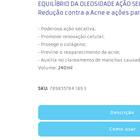
EQUILÍBRIO DA OLEOSIDADE AÇÃO SE
Redução contra a Acne e ações para
• Poderosa ação secativa;
• Promove renovação celular;
• Protege o colágeno;
• Previne o reaparecimento da acne;
• Auxilia no clareamento de manchas causad
Volume:
240ml
SKU:
789855784 189 3
Descrição
Como usar