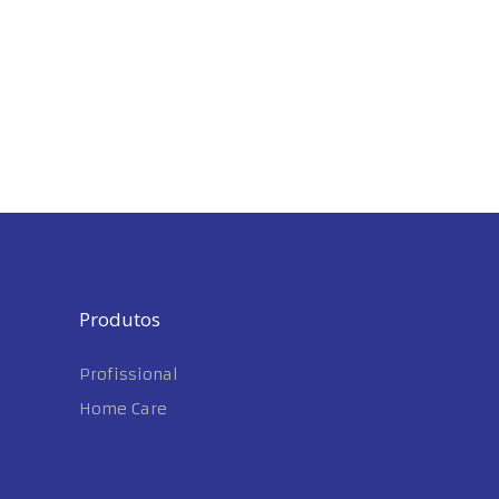
Produtos
Profissional
Home Care