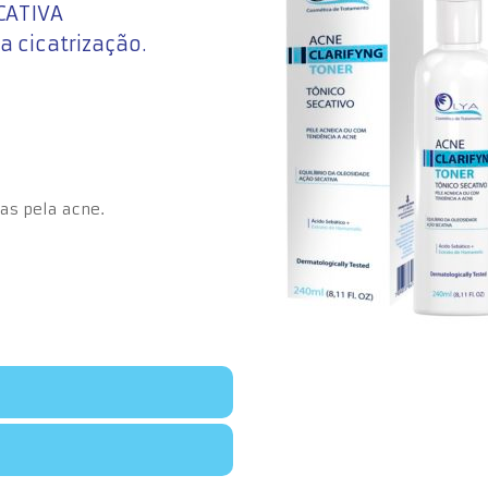
CATIVA
 cicatrização.
as pela acne.