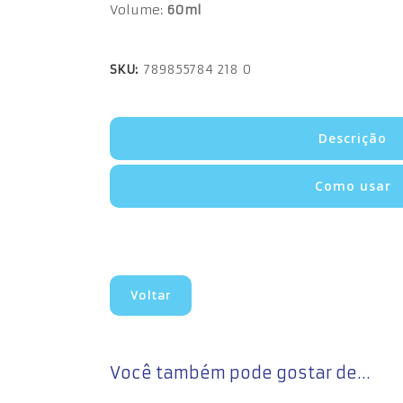
Volume:
60ml
SKU:
789855784 218 0
Descrição
Como usar
Voltar
Você também pode gostar de…