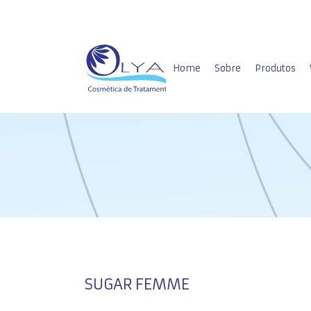
Home
Sobre
Produtos
Home Care
Profissiona
SUGAR FEMME