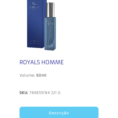
ROYALS HOMME
Volume:
60ml
SKU:
789855784 221 0
Descrição