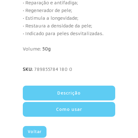
• Reparação e antifadiga;
• Regenerador de pele;
• Estimula a longevidade;
• Restaura a densidade da pele;
• Indicado para peles desvitalizadas.
Volume:
50g
SKU:
789855784 180 0
Descrição
Como usar
Voltar