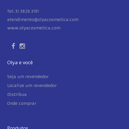
Tel: 31 3826 3191
atendimento@olyacosmetica.com
www.olyacosmetica.com
Olya e você
Seja um revendedor
Localize um revendedor
Distribua
Onde comprar
Produtos